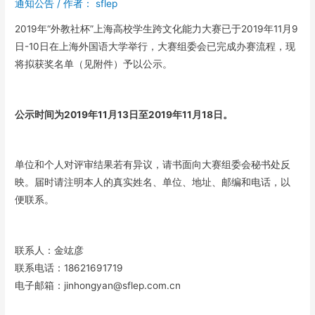
通知公告
/ 作者：
sflep
2019年“外教社杯”上海高校学生跨文化能力大赛已于2019年11月9
日-10日在上海外国语大学举行，大赛组委会已完成办赛流程，现
将拟获奖名单（见附件）予以公示。
公示时间为2019年11月13日至2019年11月18日。
单位和个人对评审结果若有异议，请书面向大赛组委会秘书处反
映。届时请注明本人的真实姓名、单位、地址、邮编和电话，以
便联系。
联系人：金竑彦
联系电话：18621691719
电子邮箱：jinhongyan@sflep.com.cn