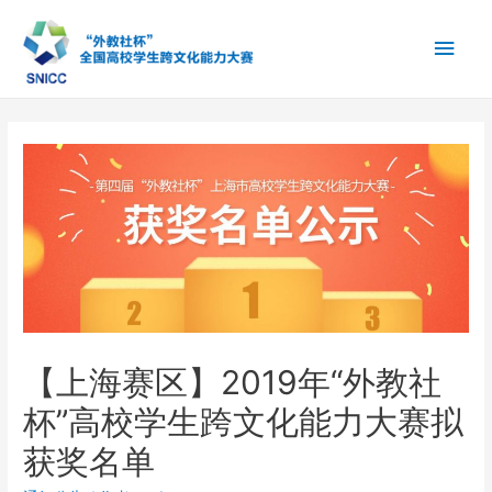
主
菜
单
【上海赛区】2019年“外教社
杯”高校学生跨文化能力大赛拟
获奖名单